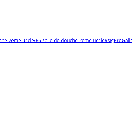
ouche-2eme-uccle/66-salle-de-douche-2eme-uccle#sigProGal