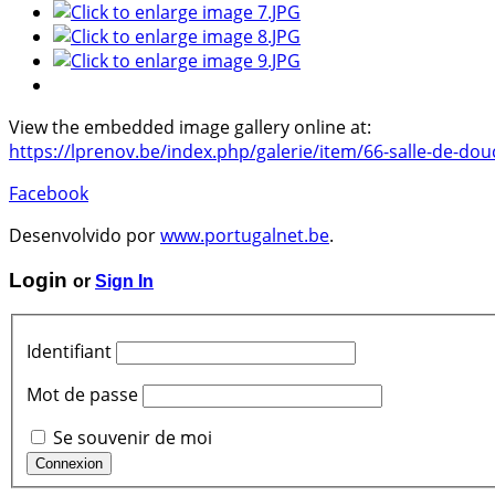
View the embedded image gallery online at:
https://lprenov.be/index.php/galerie/item/66-salle-de-d
Facebook
Desenvolvido por
www.portugalnet.be
.
Login
or
Sign In
Identifiant
Mot de passe
Se souvenir de moi