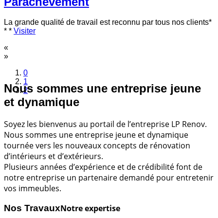
Parachèvement
La grande qualité de travail est reconnu par tous nos clients
*
* *
Visiter
«
»
0
1
Nous sommes une entreprise jeune
2
et dynamique
Soyez les bienvenus au portail de l’entreprise LP Renov.
Nous sommes une entreprise jeune et dynamique
tournée vers les nouveaux concepts de rénovation
d’intérieurs et d’extérieurs.
Plusieurs années d’expérience et de crédibilité font de
notre entreprise un partenaire demandé pour entretenir
vos immeubles.
Nos
Travaux
Notre expertise