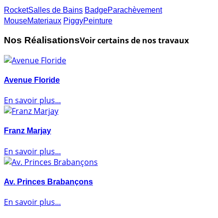
Rocket
Salles de Bains
Badge
Parachèvement
Mouse
Materiaux
Piggy
Peinture
Nos
Réalisations
Voir certains de nos travaux
Avenue Floride
En savoir plus...
Franz Marjay
En savoir plus...
Av. Princes Brabançons
En savoir plus...